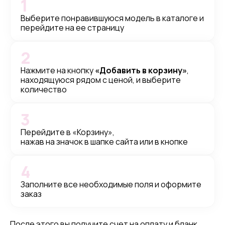
1
Выберите понравившуюся модель в каталоге и
перейдите на ее страницу
2
Нажмите на кнопку
«Добавить в корзину»
,
находящуюся рядом с ценой, и выберите
количество
3
Перейдите в «Корзину»,
нажав на значок в шапке сайта или в кнопке
4
Заполните все необходимые поля и оформите
заказ
После этого вы получите счет на оплату и бланк