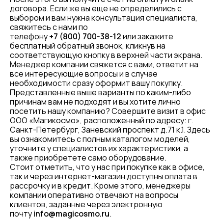
договора. Если же вы еще не определились с
выбором и вам нужна консультация специалиста,
свяжитесь с нами по
телефону
+7 (800) 700-38-12
или закажите
бесплатный обратный звонок, кликнув на
соответствующую кнопку в верхней части экрана.
Менеджер компании свяжется с вами, ответит на
все интересующие вопросы и в случае
необходимости сразу оформит вашу покупку.
Представленные выше варианты по каким-либо
причинам вам не подходят и вы хотите лично
посетить нашу компанию? Совершите визит в офис
ООО «Магикосмо», расположенный по адресу: г.
Санкт-Петербург, Заневский проспект д.71 к.1. Здесь
вы ознакомитесь с полным каталогом моделей,
уточните у специалистов их характеристики, а
также приобретете само оборудование.
Стоит отметить, что у нас при покупке как в офисе,
так и через интернет-магазин доступны оплата в
рассрочку и в кредит. Кроме этого, менеджеры
компании оперативно отвечают на вопросы
клиентов, заданные через электронную
почту
info@magicosmo.ru
.