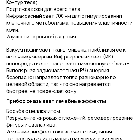
Контур тела;
Подтяжка кожи для всего тела;
Инфракрасный свет 700 нм для стимулирования
клеточного метаболизма, повышения эластичности
кожи;
Улучшение кровообращения.
Вакуум поднимает ткань-мишень, приближая ее к
источнику энергии. Инфракрасный свет (ИК)
непосредственно нагревает намеченную область.
Биполярная радиочастотная (РЧ) энергия
безопасно направляет тепло равномерно по
целевой области, так что оно нагревается
быстрее, не повреждая кожу.
Прибор оказывает лечебные эффекты:
Борьба с целлюлитом.
Разрушение жировых отложений, ремодерирование
фигуры и овала лица.
Усиление лимфооттока за счет стимуляция
дренажных свойств магистральных и локальных