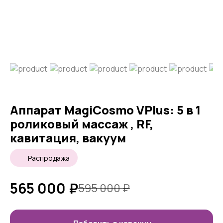
Аппарат MagiCosmo VPlus: 5 в 1
роликовый массаж , RF,
кавитация, вакуум
Распродажа
565 000
₽
595 000
₽