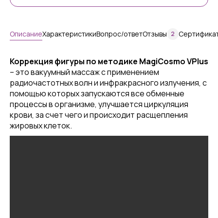
Описание
Характеристики
Вопрос/ответ
Отзывы
Сертифика
2
Коррекция фигуры по методике MagiCosmo VPlus
– это вакуумный массаж с применением
радиочастотных волн и инфракрасного излучения, с
помощью которых запускаются все обменные
процессы в организме, улучшается циркуляция
крови, за счет чего и происходит расщепления
жировых клеток.