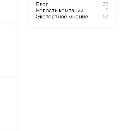
Блог
38
Новости компании
5
Экспертное мнение
53