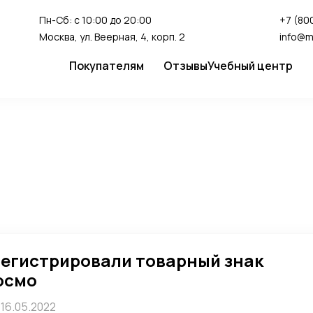
Пн-Сб: с 10:00 до 20:00
+7 (800
Москва, ул. Веерная, 4, корп. 2
info@m
Покупателям
Отзывы
Учебный центр
Сервис
Студия перман
Доставка и оплата
Гарантия
FAQ
Как сделать заказ
егистрировали товарный знак
осмо
16.05.2022