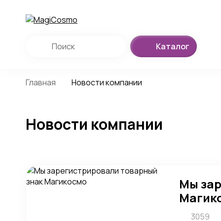
Каталог
Главная
Новости компании
Новости компании
Мы зар
Магик
3059