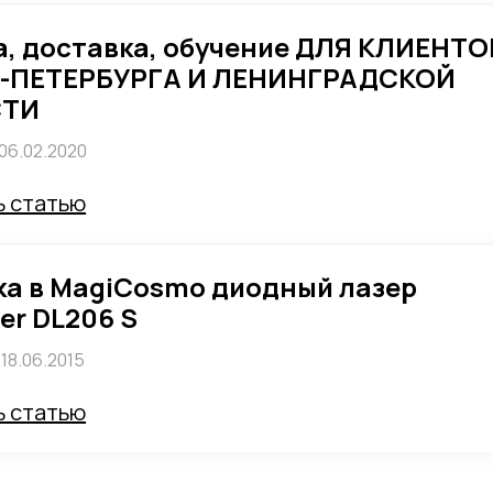
, доставка, обучение ДЛЯ КЛИЕНТО
-ПЕТЕРБУРГА И ЛЕНИНГРАДСКОЙ
СТИ
06.02.2020
ь статью
а в MagiCosmo диодный лазер
er DL206 S
18.06.2015
ь статью