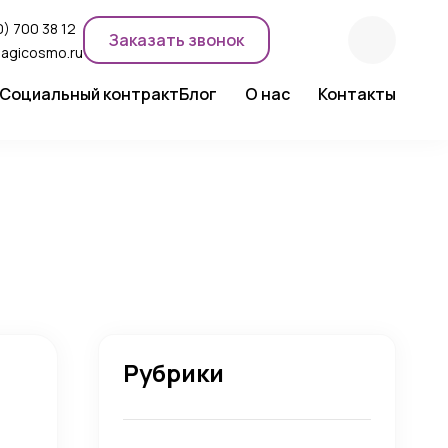
) 700 38 12
Заказать звонок
agicosmo.ru
Социальный контракт
Блог
О нас
Контакты
ентного макияжа
Новости компании
Сертификаты
Экспертное мнение
Рубрики