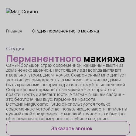
Главная
Студия перманентного макияжа
Студия
Перманентного
макияжа
Самый большой страх современной женщины – выйти из
дома ненакрашенной. Настоящая леди всегда выглядит
идеально: утром, днем, ночью. Современный мир диктует
жесткие условия красоты, а мы помогаем милым дамам
быть красивыми, не прикладывая к этому больших усилий.
Современный перманентный макияж – это простота,
практичность и элегантность. А татуаж в нашем салоне –
это безупречный вкус, гармония и красота.
В студии MagiCosmo_Studio используются только
современные устройства, позволяющие ввести пигмент в
нужный слой эпидермиса, с высокой точностью и быстро,
обеспечивая равномерное по глубине введение.
Заказать звонок