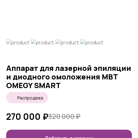
Аппарат для лазерной эпиляции
и диодного омоложения MBT
OMEGY SMART
Распродажа
270 000
₽
320 000
₽