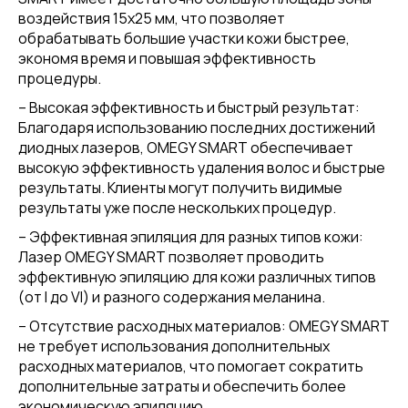
воздействия 15х25 мм, что позволяет
обрабатывать большие участки кожи быстрее,
экономя время и повышая эффективность
процедуры.
– Высокая эффективность и быстрый результат:
Благодаря использованию последних достижений
диодных лазеров, OMEGY SMART обеспечивает
высокую эффективность удаления волос и быстрые
результаты. Клиенты могут получить видимые
результаты уже после нескольких процедур.
– Эффективная эпиляция для разных типов кожи:
Лазер OMEGY SMART позволяет проводить
эффективную эпиляцию для кожи различных типов
(от I до VI) и разного содержания меланина.
– Отсутствие расходных материалов: OMEGY SMART
не требует использования дополнительных
расходных материалов, что помогает сократить
дополнительные затраты и обеспечить более
экономическую эпиляцию.