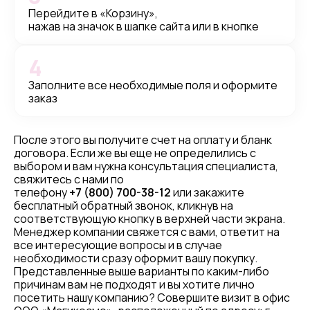
Перейдите в «Корзину»,
нажав на значок в шапке сайта или в кнопке
4
Заполните все необходимые поля и оформите
заказ
После этого вы получите счет на оплату и бланк
договора. Если же вы еще не определились с
выбором и вам нужна консультация специалиста,
свяжитесь с нами по
телефону
+7 (800) 700-38-12
или закажите
бесплатный обратный звонок, кликнув на
соответствующую кнопку в верхней части экрана.
Менеджер компании свяжется с вами, ответит на
все интересующие вопросы и в случае
необходимости сразу оформит вашу покупку.
Представленные выше варианты по каким-либо
причинам вам не подходят и вы хотите лично
посетить нашу компанию? Совершите визит в офис