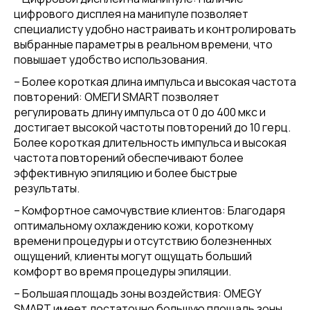
цифрового дисплея на манипуле позволяет
специалисту удобно настраивать и контролировать
выбранные параметры в реальном времени, что
повышает удобство использования.
– Более короткая длина импульса и высокая частота
повторений: ОМЕГИ SMART позволяет
регулировать длину импульса от 0 до 400 мкс и
достигает высокой частоты повторений до 10 герц.
Более короткая длительность импульса и высокая
частота повторений обеспечивают более
эффективную эпиляцию и более быстрые
результаты.
– Комфортное самочувствие клиентов: Благодаря
оптимальному охлаждению кожи, короткому
времени процедуры и отсутствию болезненных
ощущений, клиенты могут ощущать больший
комфорт во время процедуры эпиляции.
– Большая площадь зоны воздействия: OMEGY
SMART имеет достаточно большую площадь зоны