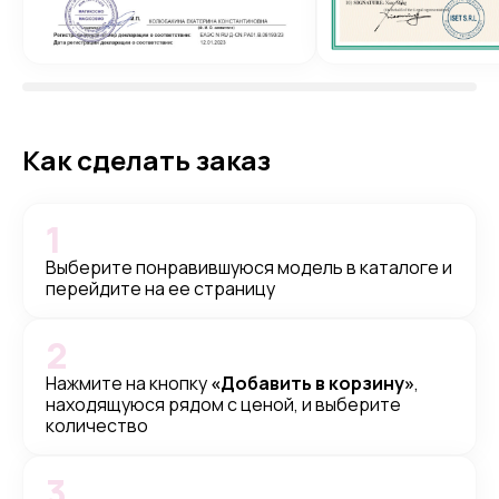
Как сделать заказ
1
Выберите понравившуюся модель в каталоге и
перейдите на ее страницу
2
Нажмите на кнопку
«Добавить в корзину»
,
находящуюся рядом с ценой, и выберите
количество
3