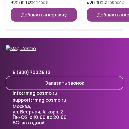
320 000
₽
420 000
₽
390 000
₽
495 000
₽
Добавить в корзину
Добавить в к
8 (800)
700 38 12
Заказать звонок
info@magicosmo.ru
support@magicosmo.ru
Москва,
ул. Веерная, 4, корп. 2
Пн-Сб: с 10:00 до 20:00
ВС: выходной