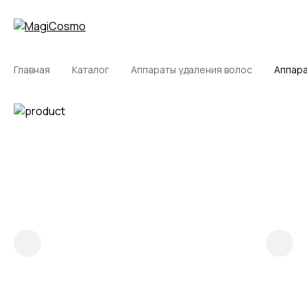
Главная
Каталог
Аппараты удаления волос
Аппара