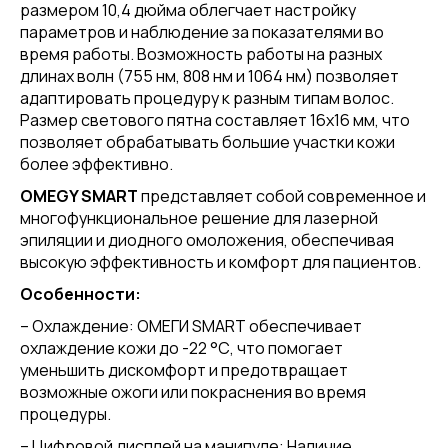
размером 10,4 дюйма облегчает настройку
параметров и наблюдение за показателями во
время работы. Возможность работы на разных
длинах волн (755 нм, 808 нм и 1064 нм) позволяет
адаптировать процедуру к разным типам волос.
Размер светового пятна составляет 16х16 мм, что
позволяет обрабатывать большие участки кожи
более эффективно.
OMEGY SMART
представляет собой современное и
многофункциональное решение для лазерной
эпиляции и диодного омоложения, обеспечивая
высокую эффективность и комфорт для пациентов.
Особенности:
– Охлаждение: ОМЕГИ SMART обеспечивает
охлаждение кожи до -22 °С, что помогает
уменьшить дискомфорт и предотвращает
возможные ожоги или покраснения во время
процедуры.
– Цифровой дисплей на манипуле: Наличие