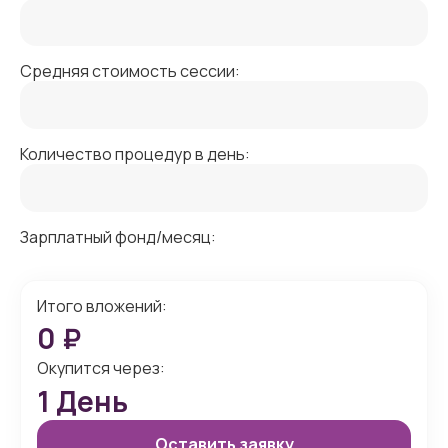
Средняя стоимость сессии:
Количество процедур в день:
Зарплатный фонд/месяц:
Итого вложений:
0
₽
Окупится через:
1
День
Оставить заявку