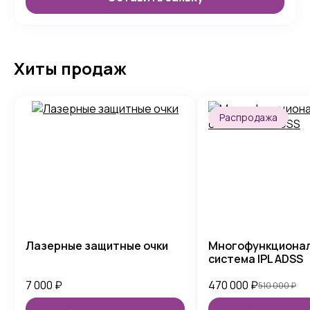
Хиты продаж
Распродажа
Лазерные защитные очки
Многофункциона
система IPL ADSS
7 000
₽
470 000
₽
510 000
₽