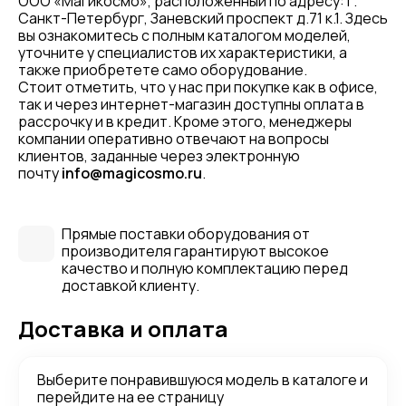
ООО «Магикосмо», расположенный по адресу: г.
Санкт-Петербург, Заневский проспект д.71 к.1. Здесь
вы ознакомитесь с полным каталогом моделей,
уточните у специалистов их характеристики, а
также приобретете само оборудование.
Стоит отметить, что у нас при покупке как в офисе,
так и через интернет-магазин доступны оплата в
рассрочку и в кредит. Кроме этого, менеджеры
компании оперативно отвечают на вопросы
клиентов, заданные через электронную
почту
info@magicosmo.ru
.
Прямые поставки оборудования от
производителя гарантируют высокое
качество и полную комплектацию перед
доставкой клиенту.
Доставка и оплата
Выберите понравившуюся модель в каталоге и
перейдите на ее страницу