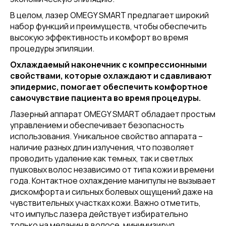
В целом, лазер OMEGY SMART предлагает широкий
набор функций и преимуществ, чтобы обеспечить
высокую эффективность и комфорт во время
процедуры эпиляции.
Охлаждаемый наконечник с компрессионными
свойствами, которые охлаждают и сдавливают
эпидермис, помогает обеспечить комфортное
самочувствие пациента во время процедуры.
Лазерный аппарат OMEGY SMART обладает простым
управлением и обеспечивает безопасность
использования. Уникальное свойство аппарата –
наличие разных длин излучения, что позволяет
проводить удаление как темных, так и светлых
пушковых волос независимо от типа кожи и времени
года. Контактное охлаждение манипулы не вызывает
дискомфорта и сильных болевых ощущений даже на
чувствительных участках кожи. Важно отметить,
что импульс лазера действует избирательно
только на меланин в волосе, минимизируя