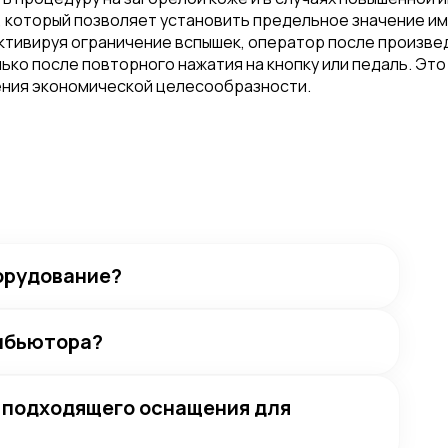
 который позволяет установить предельное значение им
м, активируя ограничение вспышек, оператор после произ
ько после повторного нажатия на кнопку или педаль. Это
рения экономической целесообразности.
орудование?
рибьютора?
е подходящего оснащения для