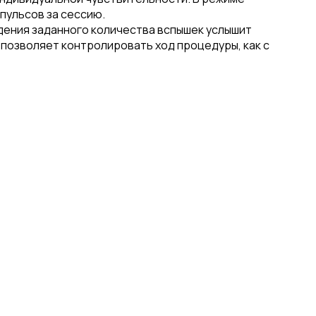
пульсов за сессию.
ведения заданного количества вспышек услышит
 позволяет контролировать ход процедуры, как с