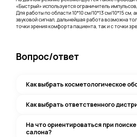
«Быстрый» используется ограничитель импульсов,
Для работы по области 10*10 см/10*13 см/10*15 с
звуковой сигнал, дальнейшая работа возможна тол
точки зрения комфорта пациента, так и с точки з
Вопрос/ответ
Как выбрать косметологическое об
Как выбрать ответственного дист
На что ориентироваться при поиск
салона?