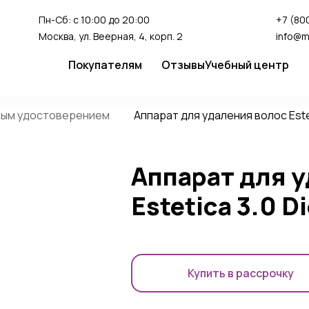
Пн-Сб: с 10:00 до 20:00
+7 (800
Москва, ул. Веерная, 4, корп. 2
info@m
Покупателям
Отзывы
Учебный центр
Сервис
Студия перман
ным удостоверением
Аппарат для удаления волос Estet
Доставка и оплата
Гарантия
Аппарат для 
FAQ
Как сделать заказ
Estetica 3.0 D
Купить в рассрочку