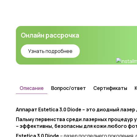
Онлайн рассрочка
Узнать подробнее
Описание
Вопрос/ответ
Сертификаты
Аппарат Estetica 3.0 Diode – это диодный лазер
Пальму первенства среди лазерных процедур у
– эффективны, безопасны для кожи любого фо
Estetica 3.0
Diode
– лазер последнего поколения,