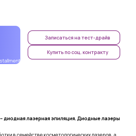
Записаться на тест-драйв
Купить по соц. контракту
 – диодная лазерная эпиляция. Диодные лазеры
отки в семействе косметологических лазеров, а