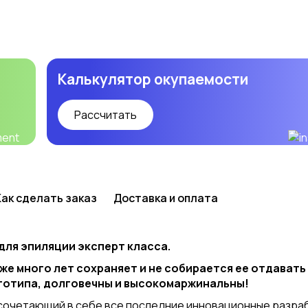
Калькулятор окупаемости
Рассчитать
Как сделать заказ
Доставка и оплата
 для эпиляции эксперт класса.
же много лет сохраняет и не собирается ее отдавать
тотипа, долговечны и высокомаржинальны!
 сочетающий в себе все последние инновационные разраб