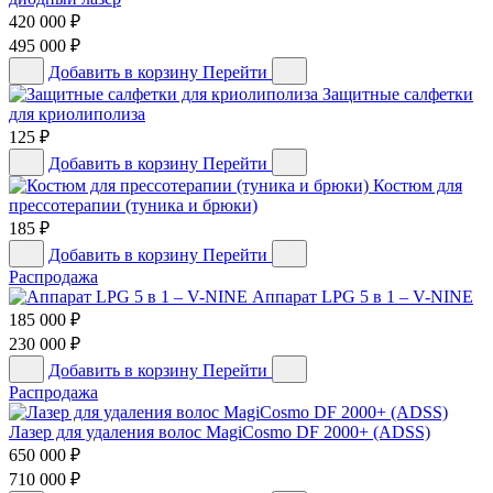
420 000
₽
495 000
₽
Добавить в корзину
Перейти
Защитные салфетки
для криолиполиза
125
₽
Добавить в корзину
Перейти
Костюм для
прессотерапии (туника и брюки)
185
₽
Добавить в корзину
Перейти
Распродажа
Аппарат LPG 5 в 1 – V-NINE
185 000
₽
230 000
₽
Добавить в корзину
Перейти
Распродажа
Лазер для удаления волос MagiCosmo DF 2000+ (ADSS)
650 000
₽
710 000
₽