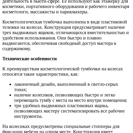
деятельность в бьюти-сфере. Ее используют как этажерку для
косметики, портативного оборудования и рабочего инвентаря
косметологи, массажисты и парикмахеры.
Косметологическая тумбочка выполнена в виде пластиковой
тележки на колесах. Конструкция предусматривает наличие
трех выдвижных ящиков, отличающихся вместительностью и
удобством использования. Они быстро и плавно
выдвигаются, обеспечивая свободный доступ мастера к
содержимому.
Технические особенности
К преимуществам косметологической тумбочки на колесах
относятся такие характеристики, как:
лаконичный дизайн, выполненный в светло-серых
тонах;
наличие колесиков, позволяющих быстро и легко
перемещать тумбу с места на место внутри помещения;
три удобных выдвижных пластиковых ящика,
позволяющих мастеру систематизировать все рабочие
инструменты.
На колесиках предусмотрены специальные стопперы для
фиксации мебели на одном месте. Конструкция имеет