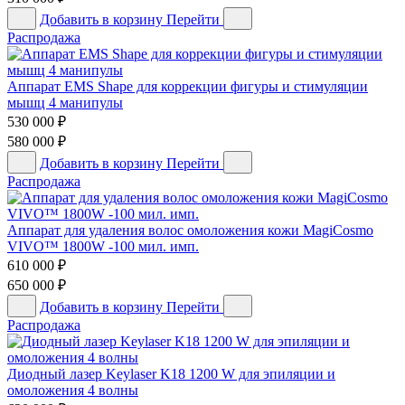
Добавить в корзину
Перейти
Распродажа
Аппарат EMS Shape для коррекции фигуры и стимуляции
мышц 4 манипулы
530 000
₽
580 000
₽
Добавить в корзину
Перейти
Распродажа
Аппарат для удаления волос омоложения кожи MagiCosmo
VIVO™ 1800W -100 мил. имп.
610 000
₽
650 000
₽
Добавить в корзину
Перейти
Распродажа
Диодный лазер Keylaser K18 1200 W для эпиляции и
омоложения 4 волны