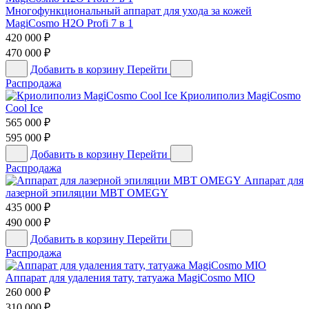
Многофункциональный аппарат для ухода за кожей
MagiCosmo H2O Profi 7 в 1
420 000
₽
470 000
₽
Добавить в корзину
Перейти
Распродажа
Криолиполиз MagiCosmo
Cool Ice
565 000
₽
595 000
₽
Добавить в корзину
Перейти
Распродажа
Аппарат для
лазерной эпиляции MBT OMEGY
435 000
₽
490 000
₽
Добавить в корзину
Перейти
Распродажа
Аппарат для удаления тату, татуажа MagiCosmo MIO
260 000
₽
310 000
₽