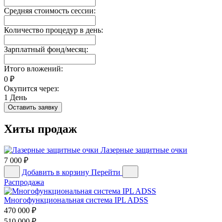
Средняя стоимость сессии:
Количество процедур в день:
Зарплатный фонд/месяц:
Итого вложений:
0
₽
Окупится через:
1
День
Оставить заявку
Хиты продаж
Лазерные защитные очки
7 000
₽
Добавить в корзину
Перейти
Распродажа
Многофункциональная система IPL ADSS
470 000
₽
510 000
₽