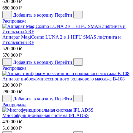
620 000
₽
680 000
₽
Добавить в корзину
Перейти
Распродажа
Аппарат MagiCosmo LUNA 2 в 1 HIFU SMAS лифтинга и
Игольчатый RF
520 000
₽
570 000
₽
Добавить в корзину
Перейти
Распродажа
Аппарат виброкомпрессионного роликового массажа B-108
230 000
₽
280 000
₽
Добавить в корзину
Перейти
Распродажа
Многофункциональная система IPL ADSS
470 000
₽
510 000
₽