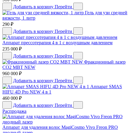
Добавить в корзину
Перейти
Гель для узи средней
вязкости, 1 литр
290
₽
Добавить в корзину
Перейти
Аппарат прессотерапия 4 в 1 с воздушным давлением
235 000
₽
Добавить в корзину
Перейти
Фракционный лазер
CO2 MBT NEW
960 000
₽
Добавить в корзину
Перейти
Аппарат SMAS
HIFU 4D Pro NEW 4 в 1
460 000
₽
Добавить в корзину
Перейти
Распродажа
Аппарат для удаления волос MagiCosmo Vivo Freon PRO
диодный лазер