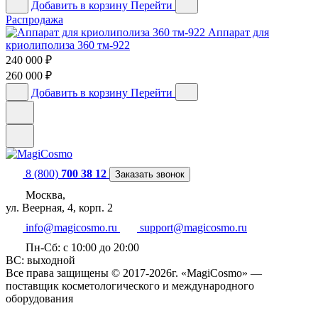
Добавить в корзину
Перейти
Распродажа
Аппарат для
криолиполиза 360 тм-922
240 000
₽
260 000
₽
Добавить в корзину
Перейти
8 (800)
700 38 12
Заказать звонок
Москва,
ул. Веерная, 4, корп. 2
info@magicosmo.ru
support@magicosmo.ru
Пн-Сб: с 10:00 до 20:00
ВС: выходной
Все права защищены © 2017-2026г. «MagiCosmo» —
поставщик косметологического и международного
оборудования