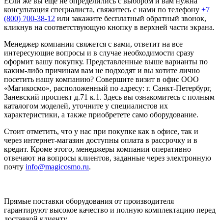
Если же вы еще не определились с выбором и вам нужна
консультация специалиста, свяжитесь с нами по телефону
+7
(800) 700-38-12
или закажите бесплатный обратный звонок,
кликнув на соответствующую кнопку в верхней части экрана.
Менеджер компании свяжется с вами, ответит на все
интересующие вопросы и в случае необходимости сразу
оформит вашу покупку. Представленные выше варианты по
каким-либо причинам вам не подходят и вы хотите лично
посетить нашу компанию? Совершите визит в офис ООО
«Магикосмо», расположенный по адресу: г. Санкт-Петербург,
Заневский проспект д.71 к.1. Здесь вы ознакомитесь с полным
каталогом моделей, уточните у специалистов их
характеристики, а также приобретете само оборудование.
Стоит отметить, что у нас при покупке как в офисе, так и
через интернет-магазин доступны оплата в рассрочку и в
кредит. Кроме этого, менеджеры компании оперативно
отвечают на вопросы клиентов, заданные через электронную
почту
info@magicosmo.ru
.
Прямые поставки оборудования от производителя
гарантируют высокое качество и полную комплектацию перед
доставкой клиенту.