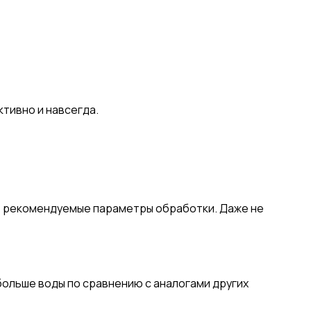
тивно и навсегда.
т рекомендуемые параметры обработки. Даже не
больше воды по сравнению с аналогами других