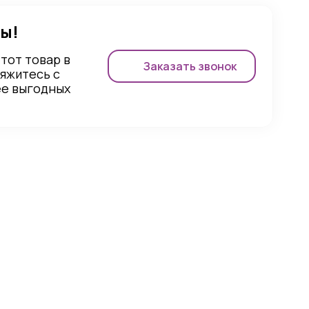
ы!
этот товар в
Заказать звонок
вяжитесь с
ее выгодных