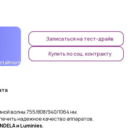
Записаться на тест-драйв
Купить по соц. контракту
ата
ной волны 755/808/940/1064 нм.
печить надежное качество аппаратов.
DELA и Luminies.