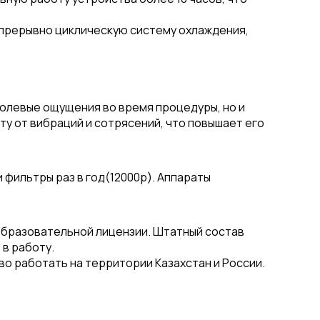
епрерывно циклическую систему охлаждения,
олевые ощущения во время процедуры, но и
у от вибраций и сотрясений, что повышает его
 фильтры раз в год(12000р). Аппараты
образовательной лицензии. Штатный состав
в работу.
о работать на территории Казахстан и России.