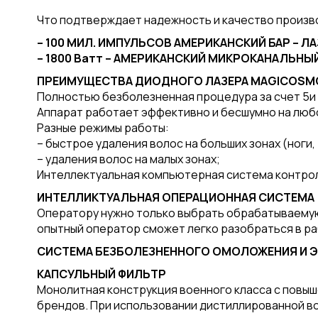
Что подтверждает надежность и качество произв
– 100 МИЛ. ИМПУЛЬСОВ АМЕРИКАНСКИЙ БАР –
– 1800 Ватт – АМЕРИКАНСКИЙ МИКРОКАНАЛЬНЫ
ПРЕИМУЩЕСТВА ДИОДНОГО ЛАЗЕРА MAGICOSM
Полностью безболезненная процедура за счет 5и 
Аппарат работает эффективно и бесшумно на любо
Разные режимы работы:
– быстрое удаления волос на больших зонах (ноги, 
– удаления волос на малых зонах;
Интеллектуальная компьютерная система контро
ИНТЕЛЛИКТУАЛЬНАЯ ОПЕРАЦИОННАЯ СИСТЕМА
Оператору нужно только выбрать обрабатываемую
опытный оператор сможет легко разобраться в р
СИСТЕМА БЕЗБОЛЕЗНЕННОГО ОМОЛОЖЕНИЯ И ЭП
КАПСУЛЬНЫЙ ФИЛЬТР
Монолитная конструкция военного класса с повыш
брендов. При использовании дистиллированной во