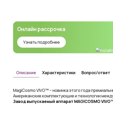
Онлайн рассрочка
Узнать подробнее
Описание
Характеристики
Вопрос/ответ
MagiCosmo VIVO™ – новинка этого года премиальн
Американские комплектующие и технологии междун
Завод выпускаемый аппарат MAGICOSMO VIVO™ с