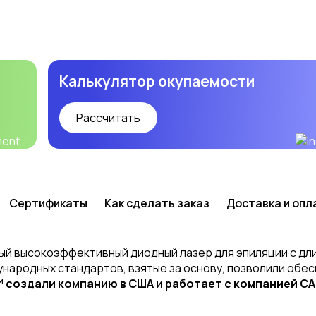
Калькулятор окупаемости
Рассчитать
Сертификаты
Как сделать заказ
Доставка и опл
ый высокоэффективный диодный лазер для эпиляции с дли
ародных стандартов, взятые за основу, позволили обес
оздали компанию в США и работает с компанией CAN